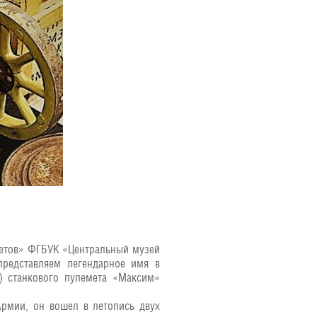
тетов» ФГБУК «Центральный музей
представляем легендарное имя в
) станкового пулемета «Максим»
рмии, он вошел в летопись двух