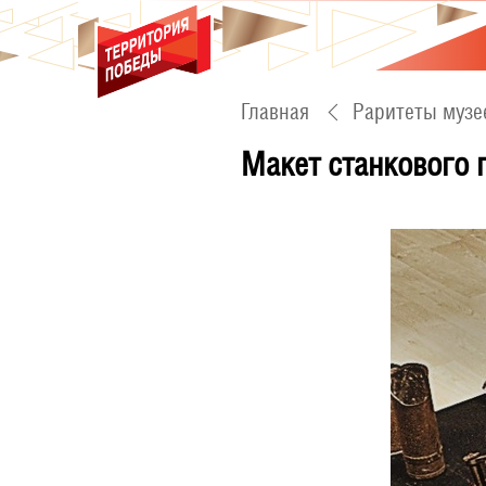
Главная
Раритеты музе
Макет станкового 