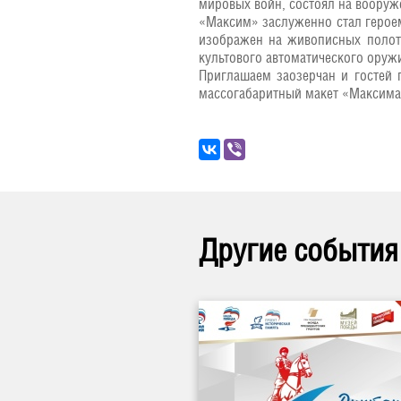
мировых войн, состоял на вооруж
«Максим» заслуженно стал героем
изображен на живописных полотн
культового автоматического оруж
Приглашаем заозерчан и гостей 
массогабаритный макет «Максима»
Другие события