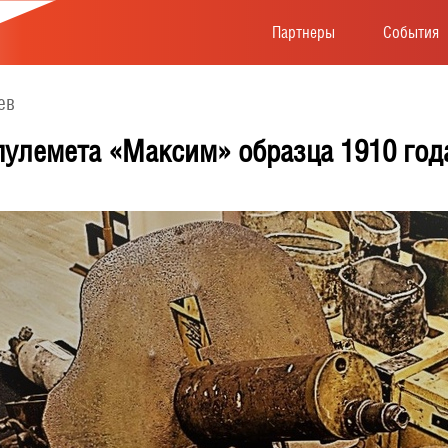
Партнеры
События
ев
пулемета «Максим» образца 1910 год