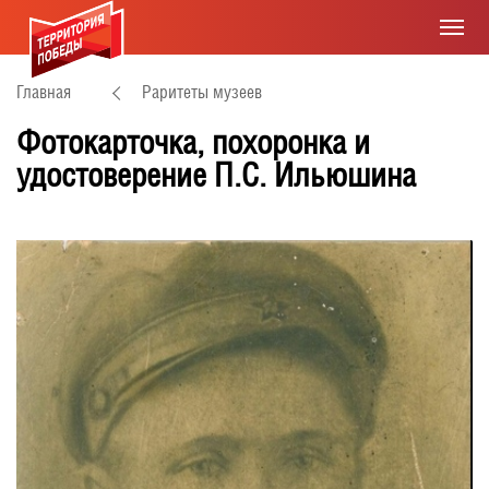
Главная
Раритеты музеев
Фотокарточка, похоронка и
удостоверение П.С. Ильюшина