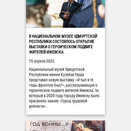
В НАЦИОНАЛЬНОМ МУЗЕЕ УДМУРТСКОЙ
РЕСПУБЛИКИ СОСТОЯЛОСЬ ОТКРЫТИЕ
ВЫСТАВКИ О ГЕРОИЧЕСКОМ ПОДВИГЕ
ЖИТЕЛЕЙ ИЖЕВСКА
15 апреля 2022
Национальный музей Удмуртской
Республики имени Кузебая Герда
представил новую выставку «И тыл в те
годы фронтом был!», рассказывающую о
героическом подвиге жителей Ижевска, за
который в 2020 году городу Ижевску было
присвоено звание «Город трудовой
доблести».