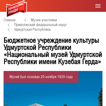
Главная
Музеи-участники
Приволжский федеральный округ
Удмуртская Республика
Бюджетное учреждение культуры
Удмуртской Республики
«Национальный музей Удмуртской
Республики имени Кузебая Герда»
Музей был основан 20 ноября 1920 года