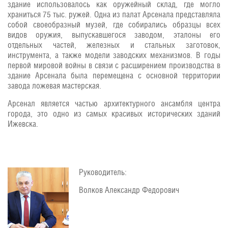
здание использовалось как оружейный склад, где могло
храниться 75 тыс. ружей. Одна из палат Арсенала представляла
собой своеобразный музей, где собирались образцы всех
видов оружия, выпускавшегося заводом, эталоны его
отдельных частей, железных и стальных заготовок,
инструмента, а также модели заводских механизмов. В годы
первой мировой войны в связи с расширением производства в
здание Арсенала была перемещена с основной территории
завода ложевая мастерская.
Арсенал является частью архитектурного ансамбля центра
города, это одно из самых красивых исторических зданий
Ижевска.
Руководитель:
Волков Александр Федорович