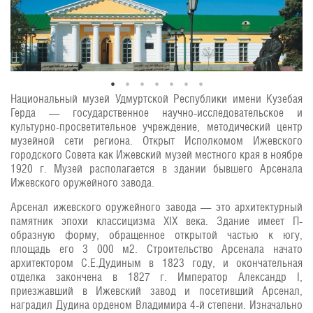
Национальный музей Удмуртской Республики имени Кузебая
Герда — государственное научно-исследовательское и
культурно-просветительное учреждение, методический центр
музейной сети региона. Открыт Исполкомом Ижевского
городского Совета как Ижевский музей местного края в ноябре
1920 г. Музей располагается в здании бывшего Арсенала
Ижевского оружейного завода.
Арсенал ижевского оружейного завода — это архитектурный
памятник эпохи классицизма XIX века. Здание имеет П-
образную форму, обращенное открытой частью к югу,
площадь его 3 000 м2. Строительство Арсенала начато
архитектором С.Е.Дудиным в 1823 году, и окончательная
отделка закончена в 1827 г. Император Александр I,
приезжавший в Ижевский завод и посетивший Арсенал,
наградил Дудина орденом Владимира 4-й степени. Изначально