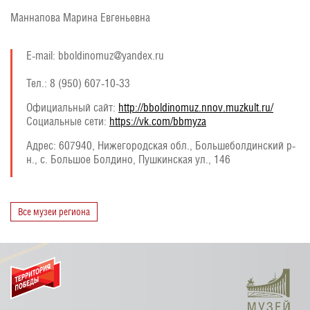
Маннапова Марина Евгеньевна
E-mail: bboldinomuz@yandex.ru
Тел.: 8 (950) 607-10-33
Официальный сайт:
http://bboldinomuz.nnov.muzkult.ru/
Социальные сети:
https://vk.com/bbmyza
Адрес:
607940, Нижегородская обл., Большеболдинский р-
н., с. Большое Болдино, Пушкинская ул., 146
Все музеи региона