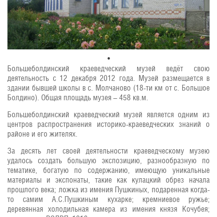
Большеболдинский краеведческий музей ведёт свою
деятельность с 12 декабря 2012 года. Музей размещается в
здании бывшей школы в с. Молчаново (18-ти км от с. Большое
Болдино). Общая площадь музея – 458 кв.м.
Большеболдинский краеведческий музей является одним из
центров распространения историко-краеведческих знаний о
районе и его жителях.
За десять лет своей деятельности краеведческому музею
удалось создать большую экспозицию, разнообразную по
тематике, богатую по содержанию, имеющую уникальные
материалы и экспонаты, такие как кулацкий обрез начала
прошлого века; ложка из имения Пушкиных, подаренная когда-
то самим А.С.Пушкиным кухарке; кремниевое ружье;
деревянная холодильная камера из имения князя Кочубея;