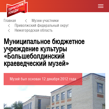
Главная
Музеи-участники
Приволжский федеральный округ
Нижегородская область
Муниципальное бюджетное
учреждение культуры
«Большеболдинский
краеведческий музей»
Музей был основан 12 декабря 2012 года