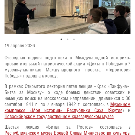
19 апреля 2026
Очередная неделя подготовки к Международной историко-
просветительской патриотической акции «Диктант Победы» в 7
музеях-участниках Международного проекта «Территория
Победы» подошла к концу.
В рамках Открытого лектория пятая лекция «Крах «Тайфуна».
Битва за Москву» о ходе боевых действий советских и
немецких войск на московском направлении, длившихся с 30
сентября 1941 г. по 7 января 1942 г. состоялась в
Музейном
комплексе «Моя история» Республики Саха (Якутия
) и
Новосибирском государственном краеведческом музее
.
Шестая лекция «Битва за Ростов» состоялась в
Республиканском музее Боевой Славы Министерства культуры