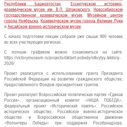
Республики Башкортостан
,
Ессентукском историко-
краеведческом музее им. В.П. Шпаковского
,
Новосибирском
государственном краеведческом музее
,
Музейном центре
города Ноябрьска
,
Краеведческом музее города Великие Луки
и
Аксайском военно-историческом музее
.
С начала подготовки лекции собрали уже свыше 900 человек
во всех участвующих регионах.
С полным графиком можно ознакомиться на сайте:
https://victorymuseum.ru/projects/diktant-pobedy/otkrytyy-lektoriy-
2026/
Проект реализуется с использованием гранта Президента
Российской Федерации на развитие гражданского общества,
предоставленного Фондом президентских грантов.
Проект реализуют Всероссийская политическая партия «Единая
Россия», организационный комитет «НАША ПОБЕДА»,
федеральный проект «Историческая память», Российское
историческое общество, Российское военно-историческое
общество и Всероссийское общественное движение
«Волонтеры Победы» при поддержке Рособрнадзора,