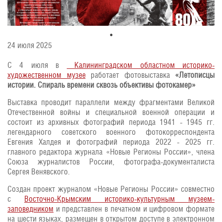
24 июля 2025
С 4 июля в
Калининградском областном историко-
художественном музее
работает фотовыставка
«Летописцы
истории. Спираль времени сквозь объективы фотокамер»
Выставка проводит параллели между фрагментами Великой
Отечественной войны и специальной военной операции и
состоит из архивных фотографий периода 1941 - 1945 гг.
легендарного советского военного фотокорреспондента
Евгения Халдея и фотографий периода 2022 - 2025 гг.
главного редактора журнала «Новые Регионы России», члена
Союза журналистов России, фотографа-документалиста
Сергея Венявского.
Создан проект журналом «Новые Регионы России» совместно
с
Восточно-Крымским историко-культурным музеем-
заповедником
и представлен в печатном и цифровом формате
на шести языках, размещен в открытом доступе в электронном