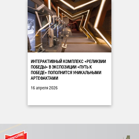
ИНТЕРАКТИВНЫЙ КОМПЛЕКС «РЕЛИКВИИ
ПОБЕДЫ» В ЭКСПОЗИЦИИ «ПУТЬ К
ПОБЕДЕ» ПОПОЛНИТСЯ УНИКАЛЬНЫМИ
АРТЕФАКТАМИ
16 апреля 2026