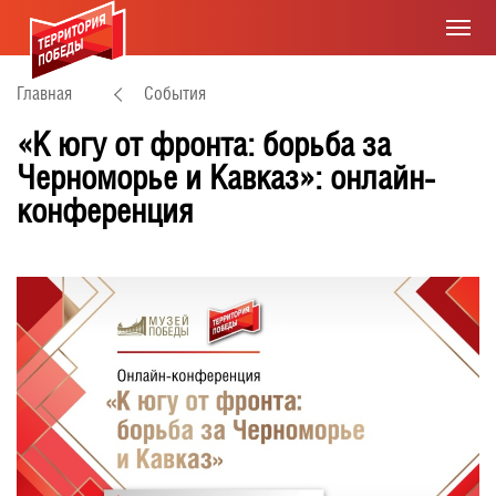
Главная
События
«К югу от фронта: борьба за
Черноморье и Кавказ»: онлайн-
конференция