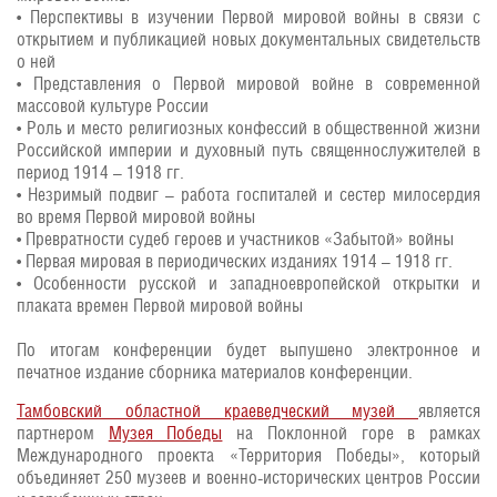
• Перспективы в изучении Первой мировой войны в связи с
открытием и публикацией новых документальных свидетельств
о ней
• Представления о Первой мировой войне в современной
массовой культуре России
• Роль и место религиозных конфессий в общественной жизни
Российской империи и духовный путь священнослужителей в
период 1914 – 1918 гг.
• Незримый подвиг – работа госпиталей и сестер милосердия
во время Первой мировой войны
• Превратности судеб героев и участников «Забытой» войны
• Первая мировая в периодических изданиях 1914 – 1918 гг.
• Особенности русской и западноевропейской открытки и
плаката времен Первой мировой войны
По итогам конференции будет выпушено электронное и
печатное издание сборника материалов конференции.
Тамбовский областной краеведческий музей
является
партнером
Музея Победы
на Поклонной горе в рамках
Международного проекта «Территория Победы», который
объединяет 250 музеев и военно-исторических центров России