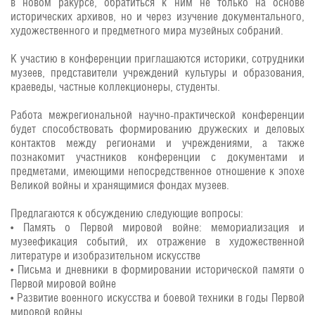
в новом ракурсе, обратиться к ним не только на основе
исторических архивов, но и через изучение документального,
художественного и предметного мира музейных собраний.
К участию в конференции приглашаются историки, сотрудники
музеев, представители учреждений культуры и образования,
краеведы, частные коллекционеры, студенты.
Работа межрегиональной научно-практической конференции
будет способствовать формированию дружеских и деловых
контактов между регионами и учреждениями, а также
познакомит участников конференции с документами и
предметами, имеющими непосредственное отношение к эпохе
Великой войны и хранящимися фондах музеев.
Предлагаются к обсуждению следующие вопросы:
• Память о Первой мировой войне: мемориализация и
музеефикация событий, их отражение в художественной
литературе и изобразительном искусстве
• Письма и дневники в формировании исторической памяти о
Первой мировой войне
• Развитие военного искусства и боевой техники в годы Первой
мировой войны