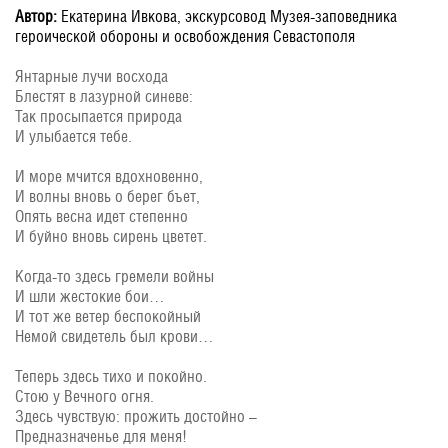
Автор:
Екатерина Ивкова, экскурсовод Музея-заповедника
героической обороны и освобождения Севастополя
Янтарные лучи восхода
Блестят в лазурной синеве:
Так просыпается природа
И улыбается тебе.
И море мчится вдохновенно,
И волны вновь о берег бъет,
Опять весна идет степенно
И буйно вновь сирень цветет.
Когда-то здесь гремели войны
И шли жестокие бои…
И тот же ветер беспокойный
Немой свидетель был крови…
Теперь здесь тихо и покойно.
Стою у Вечного огня.
Здесь чувствую: прожить достойно –
Предназначенье для меня!