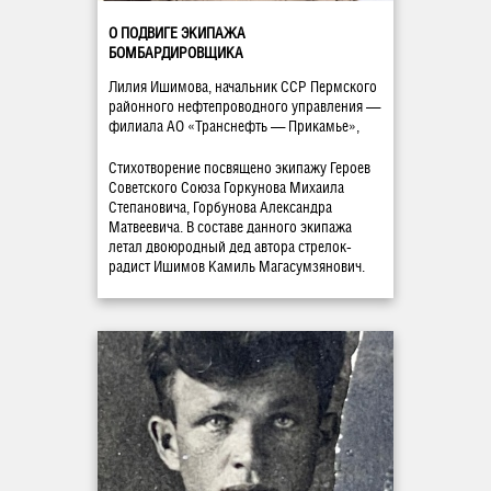
О ПОДВИГЕ ЭКИПАЖА
БОМБАРДИРОВЩИКА
Лилия Ишимова, начальник ССР Пермского
районного нефтепроводного управления —
филиала АО «Транснефть — Прикамье»,
Стихотворение посвящено экипажу Героев
Советского Союза Горкунова Михаила
Степановича, Горбунова Александра
Матвеевича. В составе данного экипажа
летал двоюродный дед автора стрелок-
радист Ишимов Камиль Магасумзянович.