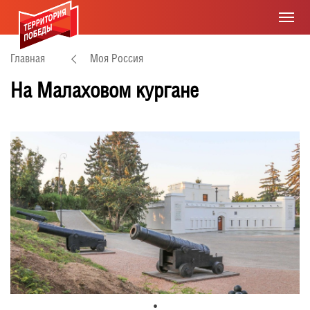
Главная
Моя Россия
На Малаховом кургане