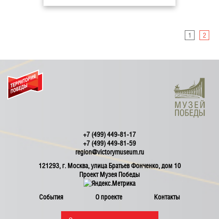
1
2
+7 (499) 449-81-17
+7 (499) 449-81-59
region@victorymuseum.ru
121293, г. Москва, улица Братьев Фонченко, дом 10
Проект Музея Победы
События
О проекте
Контакты