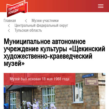
Главная
Музеи-участники
Центральный федеральный округ
Тульская область
Муниципальное автономное
учреждение культуры «Щекинский
художественно-краеведческий
музей»
Музей был основан 18 мая 1968 года