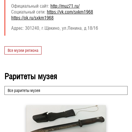
Официальный сайт:
http://muz71.ru/
Социальный сети:
https://vk.com/sxkm1968
https://ok.ru/sxkm1968
Адрес:
301240, г.Щекино, ул.Ленина, д.18/16
Все музеи региона
Раритеты музея
Все раритеты музея