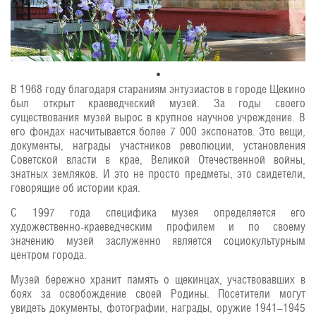
В 1968 году благодаря стараниям энтузиастов в городе Щекино
был открыт краеведческий музей. За годы своего
существования музей вырос в крупное научное учреждение. В
его фондах насчитывается более 7 000 экспонатов. Это вещи,
документы, награды участников революции, установления
Советской власти в крае, Великой Отечественной войны,
знатных земляков. И это не просто предметы, это свидетели,
говорящие об истории края.
С 1997 года специфика музея определяется его
художественно-краеведческим профилем и по своему
значению музей заслуженно является социокультурным
центром города.
Музей бережно хранит память о щекинцах, участвовавших в
боях за освобождение своей Родины. Посетители могут
увидеть документы, фотографии, награды, оружие 1941–1945